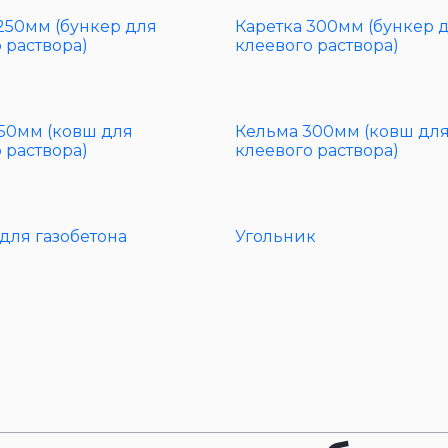
250мм (бункер для
Каретка 300мм (бункер 
 раствора)
клеевого раствора)
50мм (ковш для
Кельма 300мм (ковш дл
 раствора)
клеевого раствора)
для газобетона
Угольник