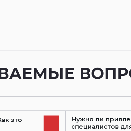
АВАЕМЫЕ ВОП
Нужно ли привле
ак это
специалистов дл