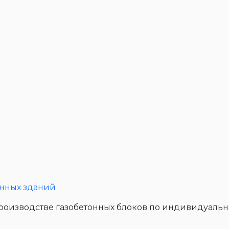
нных зданий
 производстве газобетонных блоков по индивидуаль