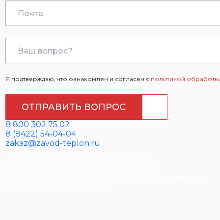
Я подтверждаю, что ознакомлен и согласен с
политикой обработки
ОТПРАВИТЬ ВОПРОС
8 800 302 75 02
8 (8422) 54-04-04
zakaz@zavod-teplon.ru
Политика обработки персональных данных
Согласие на обработку персональных данных
Согласие на обработку данных метрическими программами
Пользовательское соглашение