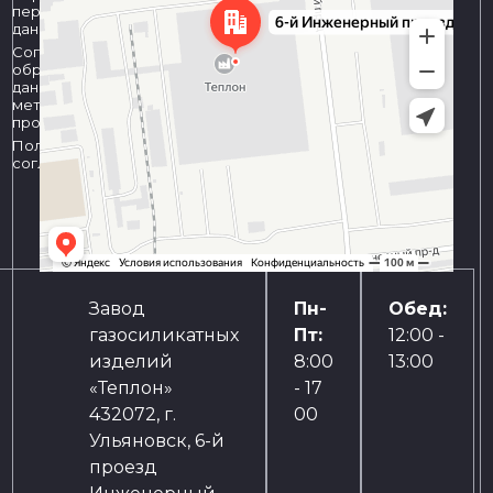
персональных
данных
Согласие на
обработку
данных
метрическими
программами
Пользовательское
соглашение
Завод
Пн-
Обед:
газосиликатных
Пт:
12:00 -
изделий
8:00
13:00
«Теплон»
- 17
432072, г.
00
Ульяновск, 6-й
проезд