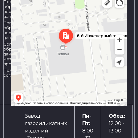
Политика
обработки
персональных
данных
Согласие на
обработку
персональных
данных
Согласие на
обработку
данных
метрическими
программами
Пользовательское
соглашение
Завод
Пн-
Обед:
газосиликатных
Пт:
12:00 -
изделий
8:00
13:00