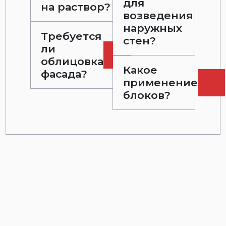
для
на раствор?
возведения
наружных
Требуется
стен?
ли
облицовка
Какое
фасада?
применение
блоков?