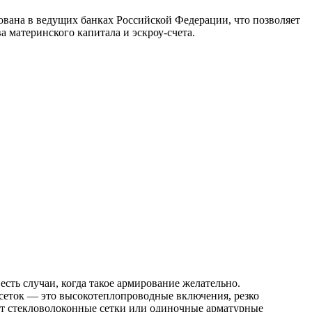
тована в ведущих банках Российской Федерации, что позволяет
 материнского капитала и эскроу‑счета.
сть случаи, когда такое армирование желательно.
 сеток — это высокотеплопроводные включения, резко
ет стекловолоконные сетки или одиночные арматурные