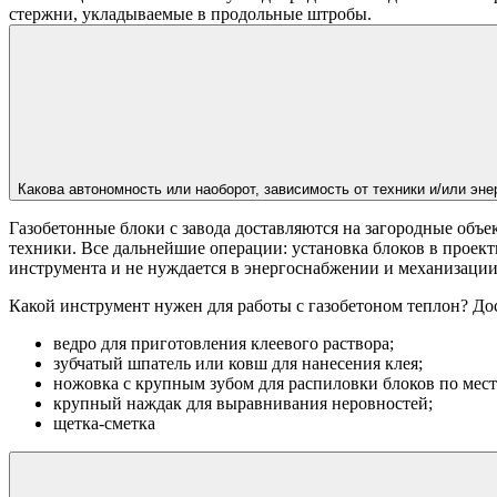
стержни, укладываемые в продольные штробы.
Какова автономность или наоборот, зависимость от техники и/или эн
Газобетонные блоки с завода доставляются на загородные объе
техники. Все дальнейшие операции: установка блоков в проект
инструмента и не нуждается в энергоснабжении и механизаци
Какой инструмент нужен для работы с газобетоном теплон? До
ведро для приготовления клеевого раствора;
зубчатый шпатель или ковш для нанесения клея;
ножовка с крупным зубом для распиловки блоков по мест
крупный наждак для выравнивания неровностей;
щетка-сметка