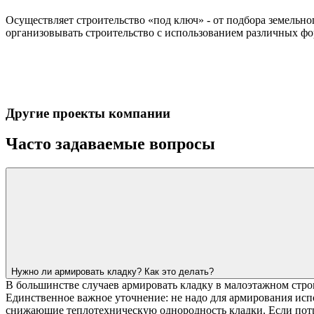
Осуществляет строительство «под ключ» - от подбора земельно
организовывать строительство с использованием различных фор
Другие проекты компании
Часто задаваемые вопросы
Нужно ли армировать кладку? Как это делать?
В большинстве случаев армировать кладку в малоэтажном стро
Единственное важное уточнение: не надо для армирования исп
снижающие теплотехническую однородность кладки. Если потре