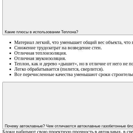
Какие плюсы в использовании Теплона?
Материал легкий, что уменьшает общий вес объекта, что
Снижение трудозатрат на возведение стен.
Отличная теплоизоляция.
Отличная звукоизоляция.
Теплон, как и дерево «дышит», но в отличие от него не 
Легко обрабатывается (пилится, сверлится).
Все перечисленные качества уменьшают сроки строительс
Почему автоклавные? Чем отличаются автоклавные газобетонные бл
Блоки набирают свою проектную прочность в автоклавах, в ср