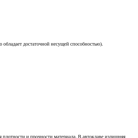
о обладает достаточной несущей способностью).
я плотности и прочности материала. В автоклаве излишняя