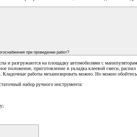
ергоснабжения при проведении работ?
кты и разгружаются на площадку автомобилями с манипуляторами
ное положение, приготовление и укладка клеевой смеси, распил
и. Кладочные работы механизировать можно. Но можно обойтись
статочный набор ручного инструмента:
у;