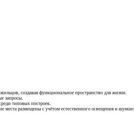
 жильцов, создавая функциональное пространство для жизни.
ые запросы.
среди типовых построек.
ие места размещены с учётом естественного освещения и шумои