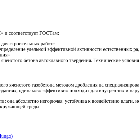
» и соответствует ГОСТам:
 для строительных работ»
Определение удельной эффективной активности естественных р
ения»
чеистого бетона автоклавного твердения. Технические условия
го ячеистого газобетона методом дробления на специализирова
зданиях, одинаково эффективно подходит для внутренних и нар
 она абсолютно негорючая, устойчива к воздействию влаги, не 
 окружающей среды.
Mungo)