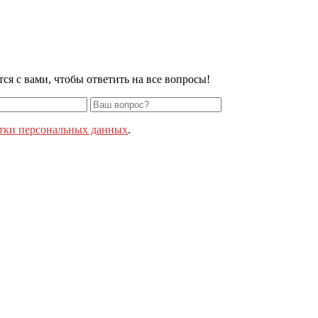
я с вами, чтобы ответить на все вопросы!
тки персональных данных
.
 обработки персональных данных
Согласие на обработку персональных данны