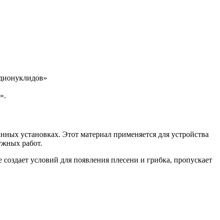
адионуклидов»
».
нных установках. Этот материал применяется для устройства
ужных работ.
создает условий для появления плесени и грибка, пропускает