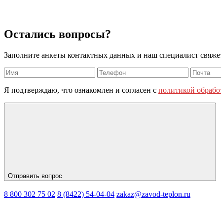
Остались вопросы?
Заполните анкеты контактных данных и наш специалист свяжетс
Я подтверждаю, что ознакомлен и согласен с
политикой обрабо
Отправить вопрос
8 800 302 75 02
8 (8422) 54-04-04
zakaz@zavod-teplon.ru
Политика
Пользовательское соглашение