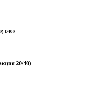
0) D400
кция 20/40)